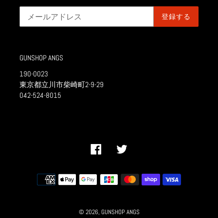
登録する
GUNSHOP ANGS
190-0023
東京都立川市柴崎町2-9-29
042-524-8015
Facebook
Twitter
決
済
方
法
© 2026,
GUNSHOP ANGS