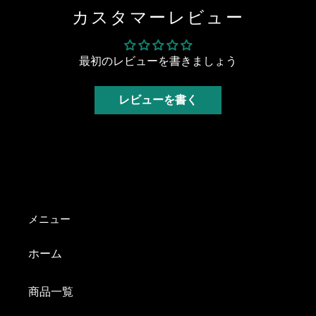
ア
す
す
す
カスタマーレビュー
す
る
る
る
る
最初のレビューを書きましょう
レビューを書く
メニュー
ホーム
商品一覧