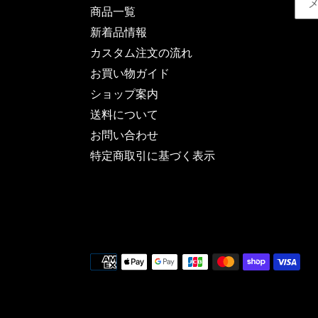
商品一覧
新着品情報
カスタム注文の流れ
お買い物ガイド
ショップ案内
送料について
お問い合わせ
特定商取引に基づく表示
決
済
方
法