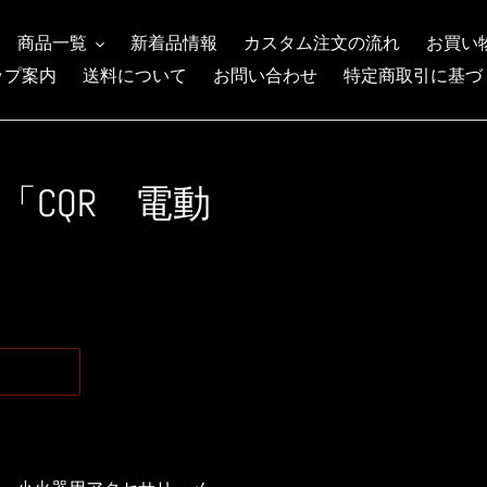
商品一覧
新着品情報
カスタム注文の流れ
お買い
ップ案内
送料について
お問い合わせ
特定商取引に基づ
ラボ「CQR 電動