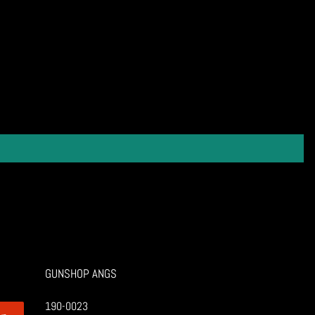
GUNSHOP ANGS
190-0023