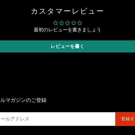
ェ
稿
ア
す
す
る
カスタマーレビュー
る
最初のレビューを書きましょう
レビューを書く
ールマガジンのご登録
登録す