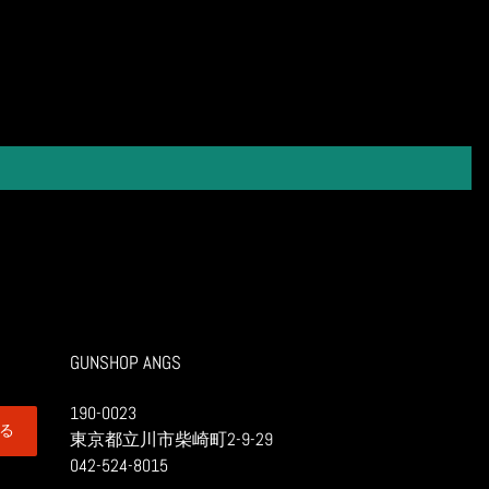
ン
す
る
GUNSHOP ANGS
190-0023
る
東京都立川市柴崎町2-9-29
042-524-8015