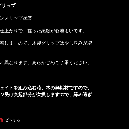
製グリップ
ンスリップ塗装
仕上がりで、握った感触が心地よいです。
着しますので、木製グリップは少し厚みが増
れ異なります、
あらかじめご了承ください。
ェイトを組み込む時、木の無垢材ですので、
ジ受け突起部分が欠損しますので、締め過ぎ
ER
PINTEREST
ピンする
で
ピ