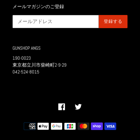
メールマガジンのご登録
登録する
GUNSHOP ANGS
190-0023
東京都立川市柴崎町2-9-29
042-524-8015
Facebook
Twitter
決
済
方