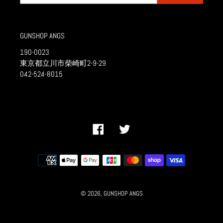
GUNSHOP ANGS
190-0023
東京都立川市柴崎町2-9-29
042-524-8015
Facebook
Twitter
決
済
方
法
© 2026,
GUNSHOP ANGS