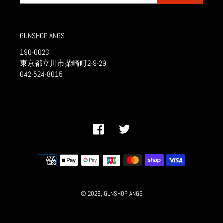
GUNSHOP ANGS
190-0023
東京都立川市柴崎町2-9-29
042-524-8015
Facebook
Twitter
決
済
方
法
© 2026,
GUNSHOP ANGS