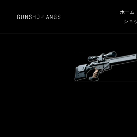
コ
ン
ホーム
GUNSHOP ANGS
テ
ショ
ン
ツ
に
ス
キ
ッ
プ
す
る